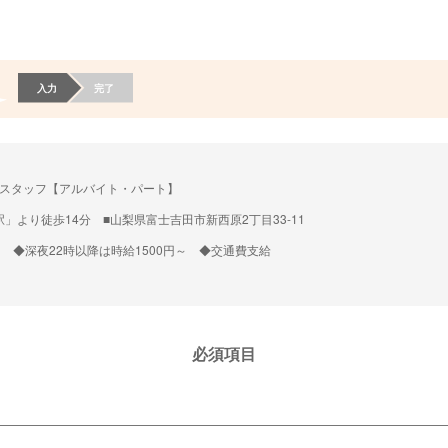
入力
完了
スタッフ【アルバイト・パート】
」より徒歩14分 ■山梨県富士吉田市新西原2丁目33-11
0円 ◆深夜22時以降は時給1500円～ ◆交通費支給
必須項目