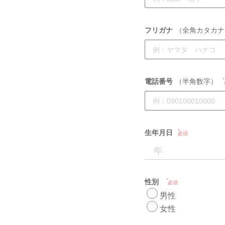
フリガナ
（全角カタカナ
電話番号
（半角数字）
生年月日
必須
性別
必須
男性
女性