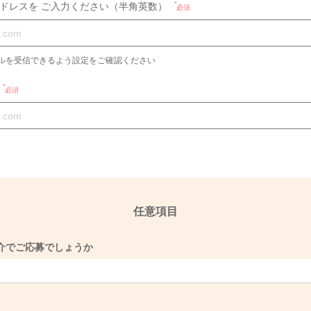
ドレスを ご入力ください（半角英数）
必須
らのメールを受信できるよう設定をご確認ください
必須
任意項目
介でご応募でしょうか