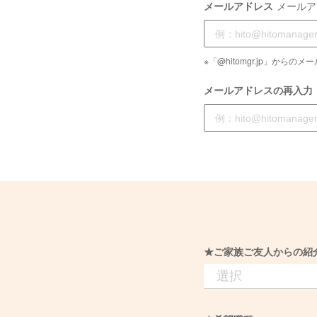
メールアドレス
メールア
※「@hitomgr.jp」か
メールアドレスの再入力
★ご家族ご友人からの紹