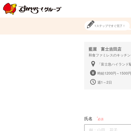
1ステップですぐ完了！
藍屋 富士吉田店
和食ファミレスのキッチン
「富士急ハイランド駅
時給1200円～150
週1～2日
氏名
必須