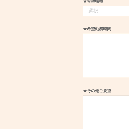
★希望職種
★希望勤務時間
★その他ご要望