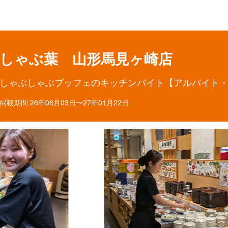
目ポイント
お仕事内容
しゃぶ葉 山形馬見ヶ崎店
しゃぶしゃぶブッフェのキッチンバイト【アルバイト
掲載期間 26年06月03日〜27年01月22日