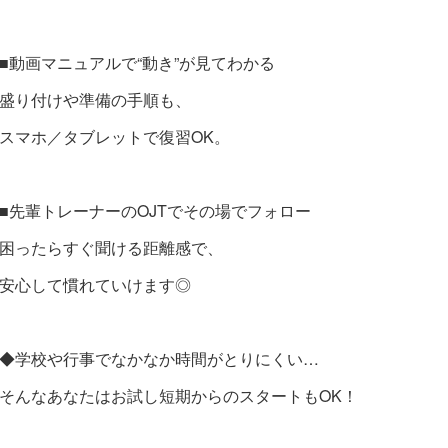
■動画マニュアルで“動き”が見てわかる
盛り付けや準備の手順も、
スマホ／タブレットで復習OK。
■先輩トレーナーのOJTでその場でフォロー
困ったらすぐ聞ける距離感で、
安心して慣れていけます◎
◆学校や行事でなかなか時間がとりにくい…
そんなあなたはお試し短期からのスタートもOK！