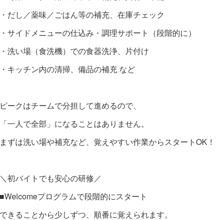
・だし／薬味／ごはん等の補充、在庫チェック
・サイドメニューの仕込み・調理サポート（段階的に）
・洗い場（食洗機）での食器洗浄、片付け
・キッチン内の清掃、備品の補充 など
ピークはチームで分担して進めるので、
「一人で全部」になることはありません。
まずは洗い場や補充など、覚えやすい作業からスタートOK！
＼初バイトでも安心の研修／
■Welcomeプログラムで段階的にスタート
できることから少しずつ、順番に覚えられます。