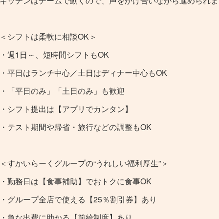
キッチンはチームで動くので、声をかけ合いながら進められま
＜シフトは柔軟に相談OK＞
・週1日～、短時間シフトもOK
・平日はランチ中心／土日はディナー中心もOK
・「平日のみ」「土日のみ」も歓迎
・シフト提出は【アプリでカンタン】
・テスト期間や帰省・旅行などの調整もOK
＜すかいらーくグループの“うれしい福利厚生”＞
・勤務日は【食事補助】でおトクに食事OK
・グループ全店で使える【25％割引券】あり
・急な出費に助かる【前給制度】あり