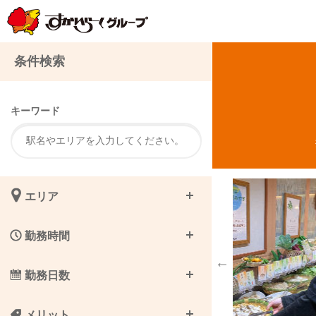
注
条件検索
キーワード
エリア
勤務時間
勤務日数
メリット