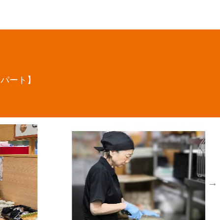
応募情報
・パート】