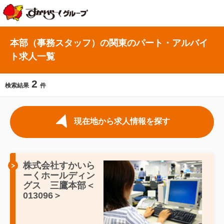
本部（事務スタッフ）の関東のパート・アルバイ
ト求人一覧
2
検索結果
件
現在地から求人情報を探す
株式会社すかいら
ーくホールディン
グス 三鷹本部＜
013096＞