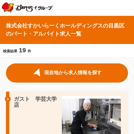
株式会社すかいらーくホールディングスの目黒区
のパート・アルバイト求人一覧
19
検索結果
件
現在地から求人情報を探す
ガスト 学芸大学
店