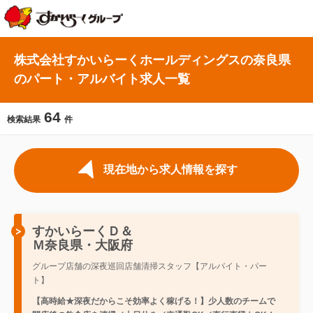
株式会社すかいらーくホールディングスの奈良県
のパート・アルバイト求人一覧
64
検索結果
件
現在地から求人情報を探す
すかいらーくＤ＆
Ｍ奈良県・大阪府
グループ店舗の深夜巡回店舗清掃スタッフ【アルバイト・パー
ト】
【高時給★深夜だからこそ効率よく稼げる！】少人数のチームで