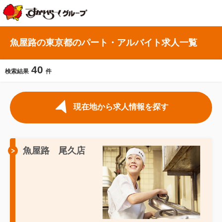
魚屋路の東京都のパート・アルバイト求人一覧
40
検索結果
件
現在地から求人情報を探す
魚屋路 尾久店