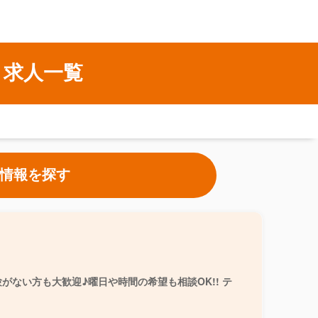
ト求人一覧
情報を探す
ない方も大歓迎♪曜日や時間の希望も相談OK!! テ