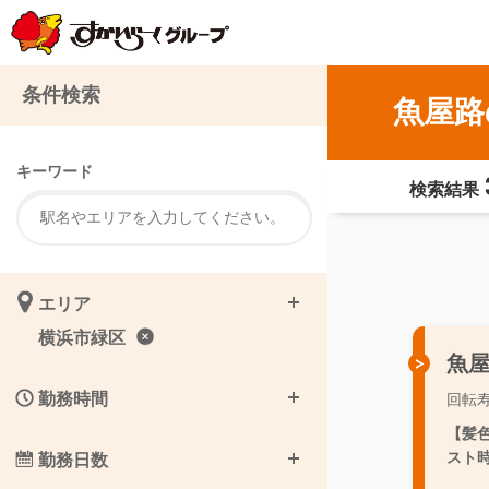
条件検索
魚屋路
キーワード
検索結果
エリア
横浜市緑区
魚
勤務時間
回転
【髪
スト
勤務日数