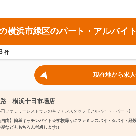
の横浜市緑区のパート・アルバイ
3
件
現在地から求人
屋路 横浜十日市場店
寿司ファミリーレストランのキッチンスタッフ【アルバイト・パート】
色自由】簡単キッチンバイト☆学校帰りにファミレスバイト☆バイト経験が
時期などももちろん考慮します!!