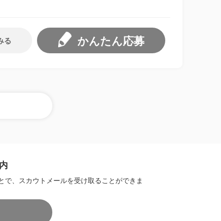
かんたん応募
みる
内
とで、スカウトメールを受け取ることができま