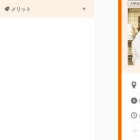
大学生
メリット