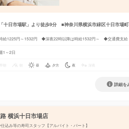
「十日市場駅」より徒歩9分 ■神奈川県横浜市緑区十日市場町86
時給1225円～1532円 ◆深夜22時以降は時給1532円～ ◆交通費支給
週1～2日
早朝
朝
昼
夕方
夜
深夜
詳細を
路 横浜十日市場店
や仕込み等の寿司スタッフ【アルバイト・パート】