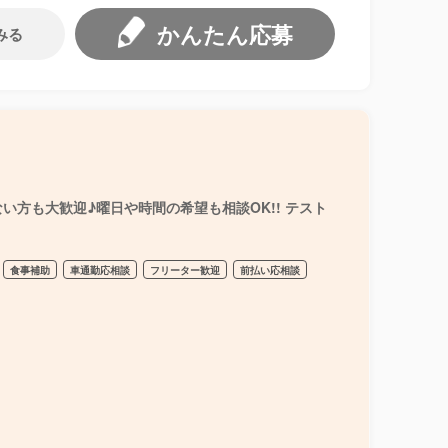
かんたん応募
みる
方も大歓迎♪曜日や時間の希望も相談OK!! テスト
食事補助
車通勤応相談
フリーター歓迎
前払い応相談