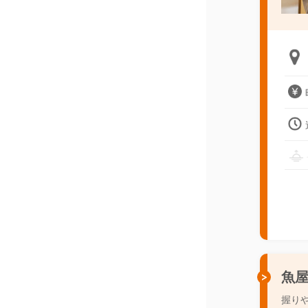
魚屋
握り