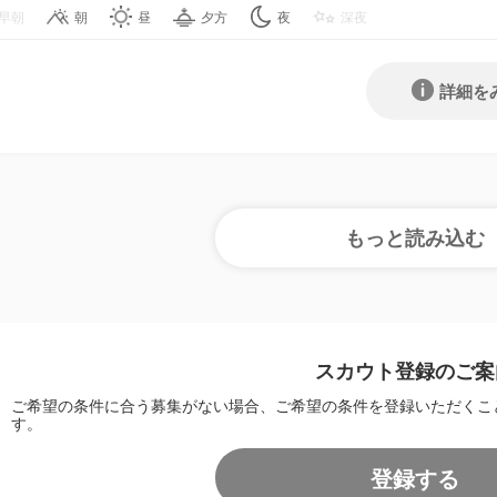
早朝
朝
昼
夕方
夜
深夜
詳細を
スカウト登録のご案
ご希望の条件に合う募集がない場合、ご希望の条件を登録いただくこ
す。
登録する