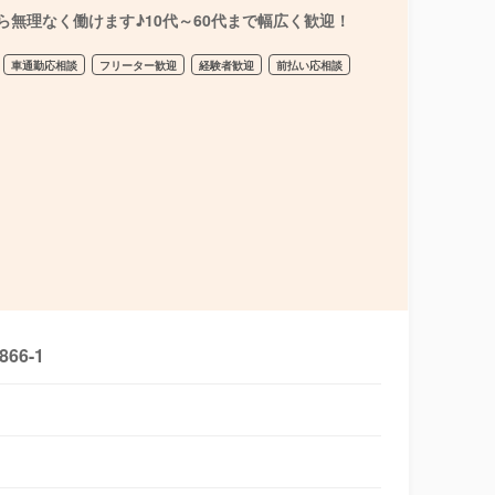
ら無理なく働けます♪10代～60代まで幅広く歓迎！
車通勤応相談
フリーター歓迎
経験者歓迎
前払い応相談
6-1