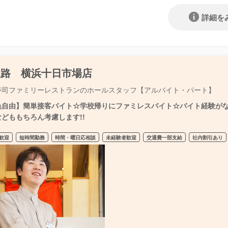
詳細を
屋路 横浜十日市場店
寿司ファミリーレストランのホールスタッフ【アルバイト・パート】
色自由】簡単接客バイト☆学校帰りにファミレスバイト☆バイト経験がない
どももちろん考慮します!!
歓迎
短時間勤務
時間・曜日応相談
未経験者歓迎
交通費一部支給
社内割引あり