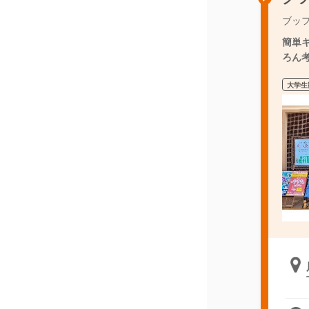
ブッ
簡単
ろん考
大学生