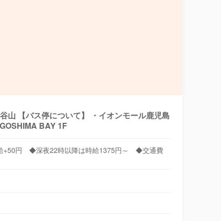
崎線 谷山 【バス停について】 ・イオンモール鹿児島
HIMA BAY 1F
給+50円 ◆深夜22時以降は時給1375円～ ◆交通費