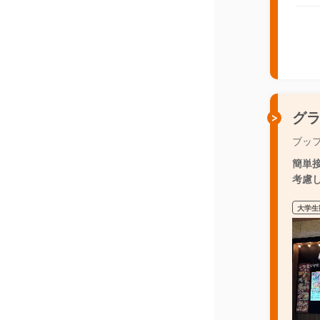
グ
ブッ
簡単
考慮し
大学生