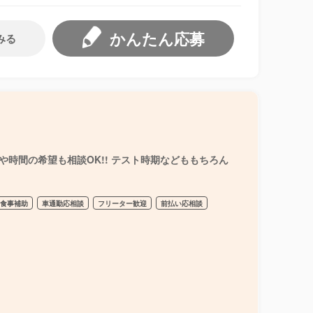
かんたん応募
みる
時間の希望も相談OK!! テスト時期などももちろん
食事補助
車通勤応相談
フリーター歓迎
前払い応相談