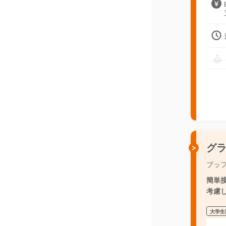
グ
ブッ
簡単
考慮し
大学生