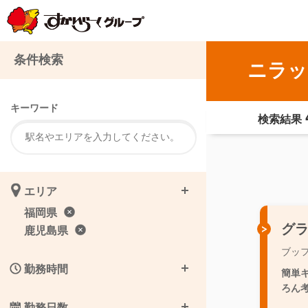
条件検索
ニラッ
キーワード
検索結果
エリア
福岡県
グ
鹿児島県
ブッ
勤務時間
簡単
ろん考
勤務日数