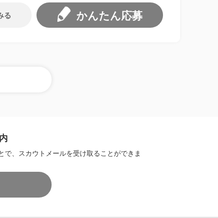
かんたん応募
みる
内
とで、スカウトメールを受け取ることができま