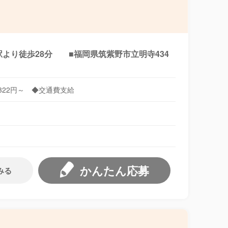
駅より徒歩28分 ■福岡県筑紫野市立明寺434
1322円～ ◆交通費支給
かんたん応募
みる