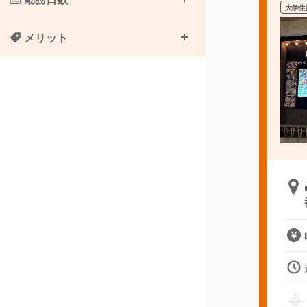
大学生
メリット