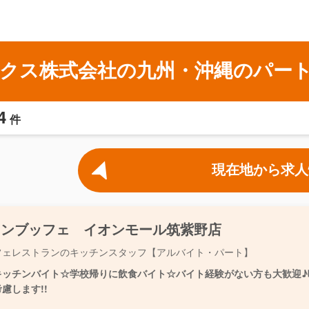
クス株式会社の九州・沖縄のパー
4
件
現在地から求人
ランブッフェ イオンモール筑紫野店
フェレストランのキッチンスタッフ【アルバイト・パート】
キッチンバイト☆学校帰りに飲食バイト☆バイト経験がない方も大歓迎♪曜
慮します!!