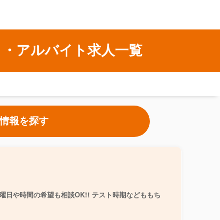
ト・アルバイト求人一覧
情報を探す
日や時間の希望も相談OK!! テスト時期などももち