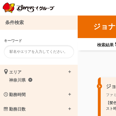
条件検索
ジョナ
キーワード
検索結果
エリア
神奈川県
ジ
勤務時間
ファ
【髪
スト
勤務日数