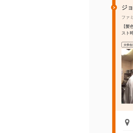
ジ
ファ
【髪
スト
大学生