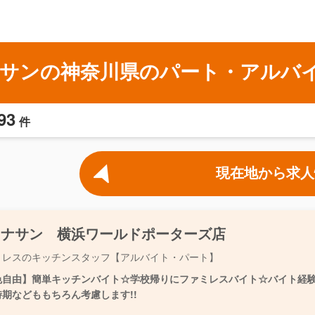
サンの神奈川県のパート・アルバ
93
件
現在地から求人
ョナサン 横浜ワールドポーターズ店
ミレスのキッチンスタッフ【アルバイト・パート】
色自由】簡単キッチンバイト☆学校帰りにファミレスバイト☆バイト経験が
時期などももちろん考慮します!!