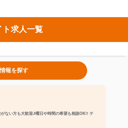
イト求人一覧
情報を探す
ない方も大歓迎♪曜日や時間の希望も相談OK!! テ