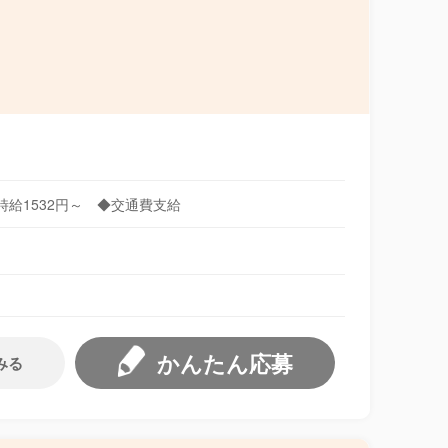
は時給1532円～ ◆交通費支給
かんたん応募
みる