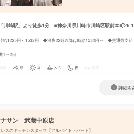
「川崎駅」より徒歩1分 ■神奈川県川崎市川崎区駅前本町26-1
時給1225円～1532円 ◆深夜22時以降は時給1532円～ ◆交通費支給
週1～2日
早朝
朝
昼
夕方
夜
深夜
詳細を
ョナサン 武蔵中原店
ミレスのキッチンスタッフ【アルバイト・パート】