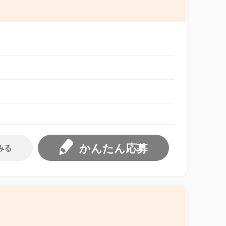
かんたん応募
みる