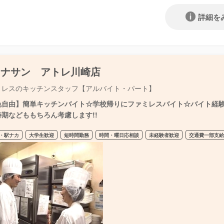
詳細を
ョナサン アトレ川崎店
ミレスのキッチンスタッフ【アルバイト・パート】
色自由】簡単キッチンバイト☆学校帰りにファミレスバイト☆バイト経験が
時期などももちろん考慮します!!
・駅ナカ
大学生歓迎
短時間勤務
時間・曜日応相談
未経験者歓迎
交通費一部支