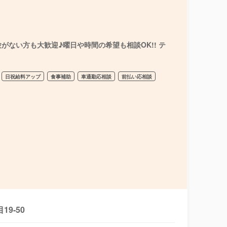
ない方も大歓迎♪曜日や時間の希望も相談OK!! テ
日祝給料アップ
食事補助
車通勤応相談
前払い応相談
9-50