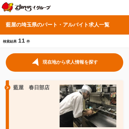
藍屋の埼玉県のパート・アルバイト求人一覧
11
検索結果
件
現在地から求人情報を探す
藍屋 春日部店